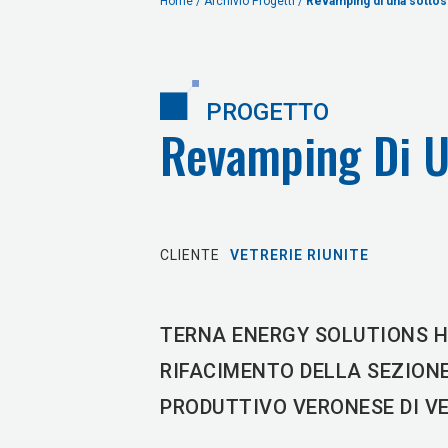
Home
/ Archivio Progetti /
Revamping di una sottost
PROGETTO
Revamping Di Un
CLIENTE
VETRERIE RIUNITE
TERNA ENERGY SOLUTIONS H
RIFACIMENTO DELLA SEZIONE
PRODUTTIVO VERONESE DI VE