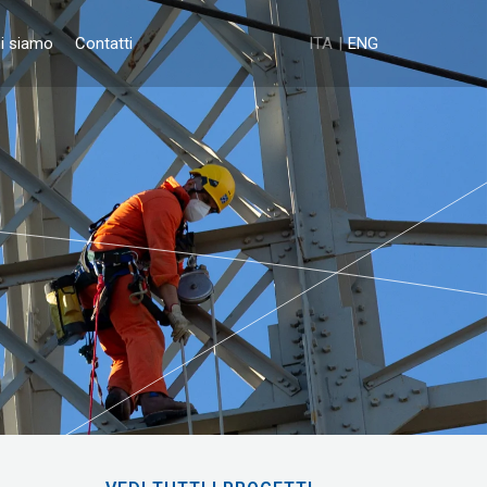
i siamo
Contatti
ITA
ENG