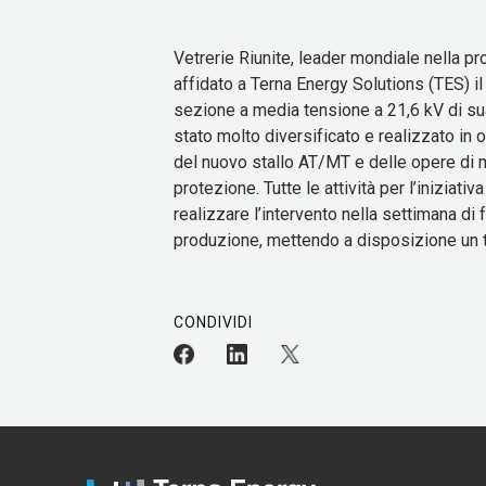
Vetrerie Riunite, leader mondiale nella pr
affidato a Terna Energy Solutions (TES) il
sezione a media tensione a 21,6 kV di sua
stato molto diversificato e realizzato in o
del nuovo stallo AT/MT e delle opere di 
protezione. Tutte le attività per l’inizia
realizzare l’intervento nella settimana di 
produzione, mettendo a disposizione un t
CONDIVIDI