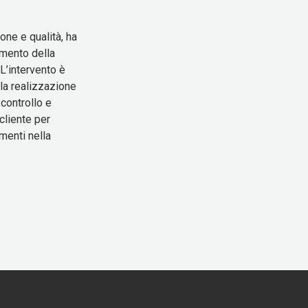
one e qualità, ha
imento della
L’intervento è
 la realizzazione
controllo e
cliente per
amenti nella