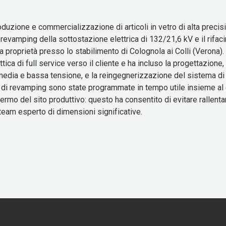
oduzione e commercializzazione di articoli in vetro di alta precisi
 revamping della sottostazione elettrica di 132/21,6 kV e il rifac
 proprietà presso lo stabilimento di Colognola ai Colli (Verona). 
ttica di full service verso il cliente e ha incluso la progettazione,
media e bassa tensione, e la reingegnerizzazione del sistema di 
tiva di revamping sono state programmate in tempo utile insieme al 
fermo del sito produttivo: questo ha consentito di evitare rallent
eam esperto di dimensioni significative.