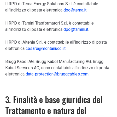
Il RPD di Terna Energy Solutions S.r.l. è contattabile
all’indirizzo di posta elettronica
dpo@terna.it
.
Il RPD di Tamini Trasformatori S.r.l. è contattabile
all’indirizzo di posta elettronica
dpo@tamini.it
.
Il RPD di Altenia S.r.l. è contattabile all’indirizzo di posta
elettronica
cesare@montanucci.it.
Brugg Kabel AG, Brugg Kabel Manufacturing AG, Brugg
Kabel Services AG, sono contattabili all’indirizzo di posta
elettronica
data-protection@bruggcables.com.
3. Finalità e base giuridica del
Trattamento e natura del