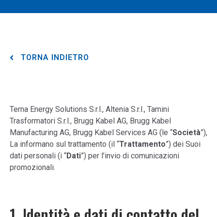
TORNA INDIETRO
Terna Energy Solutions S.r.l., Altenia S.r.l., Tamini
Trasformatori S.r.l., Brugg Kabel AG, Brugg Kabel
Manufacturing AG, Brugg Kabel Services AG (le “
Società
”),
La informano sul trattamento (il “
Trattamento
”) dei Suoi
dati personali (i “
Dati
”) per l’invio di comunicazioni
promozionali.
1. Identità e dati di contatto del