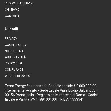
PRODOTTI E SERVIZI
CHI SIAMO
CONTATTI
Link utili
PRIVACY
COOKIE POLICY
NOTE LEGALI
ACCESSIBILITÀ
POLICY DE&I
COMPLIANCE
WHISTLEBLOWING
Terna Energy Solutions srl - Capitale sociale € 2.000.000,00
interamente versato - Sede Legale Viale Egidio Galbani, 70 -
00156 Roma, Italia - Registro delle Imprese di Roma - Codice
fiscale e Partita IVA 14891001001 - R.E.A. 1553541