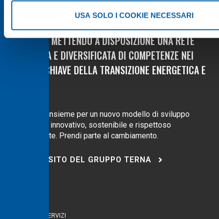
USA SOLO I COOKIE NECESSARI
ACCOMPAGNIAMO I CLIENTI NEI LORO PIANI DI
CRESCITA, METTENDO A DISPOSIZIONE UNA RETE
INTEGRATA E DIVERSIFICATA DI COMPETENZE NEI
SETTORI CHIAVE DELLA TRANSIZIONE ENERGETICA E
DIGITALE.
Lavoriamo insieme per un nuovo modello di sviluppo
rinnovabile, innovativo, sostenibile e rispettoso
dell’ambiente.
Prendi parte al cambiamento.
VISITA IL SITO DEL GRUPPO TERNA
Naviga
HOME
PRODOTTI E SERVIZI