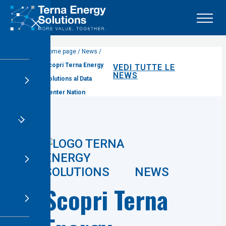
X
Home page / News /
Scopri Terna Energy
VEDI TUTTE LE
NEWS
Solutions al Data
Center Nation
NEWS
Scopri Terna