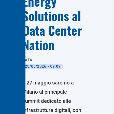
Energy
Solutions al
Data Center
Nation
DATA
20/05/2026 - 09:09
Il 27 maggio saremo a
Milano al principale
summit dedicato alle
infrastrutture digitali, con