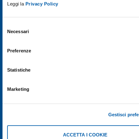
Leggi la
Privacy Policy
Selezione
Necessari
del
consenso
Preferenze
CONDIVIDI
Statistiche
Marketing
Gestisci pref
ACCETTA I COOKIE