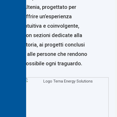
Altenia, progettato per
offrire un’esperienza
intuitiva e coinvolgente,
con sezioni dedicate alla
storia, ai progetti conclusi
e alle persone che rendono
possibile ogni traguardo.